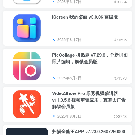
2026年8月7日
2654
iScreen 我的桌面 v3.0.06 高级版
2026年8月7日
1695
PicCollage 拼贴趣 v7.29.8，个新拼图
照片编辑，解锁会员版
2026年8月7日
1373
VideoShow Pro 乐秀视频编辑器
v11.0.5.6 视频剪辑应用，直装去广告
解锁会员版
2026年8月7日
3743
扫描全能王APP v7.23.0.2607290000