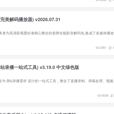
美解码播放器) v2026.07.31
完美解码播放器
2361
ols(B站录播一站式工具) v3.19.0 中文绿色版
BiliLive-tools 是一款专为 B
4539