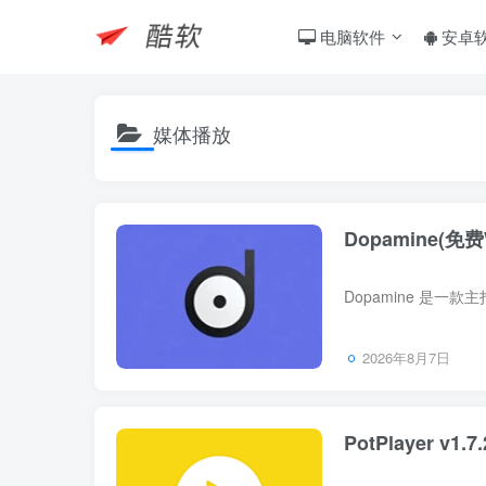
电脑软件
安卓
媒体播放
Dopamine(免
2026年8月7日
PotPlayer v1