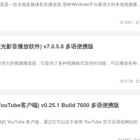
Daum PotPlayer播放器是一款全能多媒体影音播放器,堪称Windows平台最强大的本地视频播放器.PotPlayer最新版拥有强劲播放引擎加速,
3961
4K蓝光影音播放软件) v7.0.5.8 多语便携版
PlayerFab是一款功能强大的视频播放器，它提供了多种视频格式支持的功能，可以播放各种高清视频文件，包括但不限于AVI、MPEG、WMV、MP4等格式
2738
ouTube客户端) v0.25.1 Build 7600 多语便携版
FreeTube 是一个开源的 YouTube 客户端，通过它可以在不使用 YouTube 官方应用或网站的情况下
4382