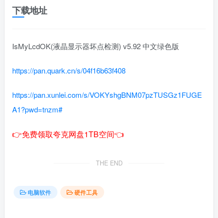
下载地址
IsMyLcdOK(液晶显示器坏点检测) v5.92 中文绿色版
https://pan.quark.cn/s/04f16b63f408
https://pan.xunlei.com/s/VOKYshgBNM07pzTUSGz1FUGE
A1?pwd=tnzm#
👉免费领取夸克网盘1TB空间👈
THE END
电脑软件
硬件工具