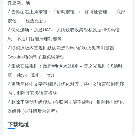
件更新」项
√ 去界面右上角按钮：「帮助按钮」/「许可证管理」、底部
按钮：「检查更新」
√ 优化选项：跳过UAC、关闭获取收集隐私数据和优惠信
息、不启用智能清理功能等
√ 取消原版内置规则默认勾选Edge/谷歌/火狐等浏览器
Cookies项的钩子避免误清理
√ 集成扫描规则：最新WinApp2规则 + 昔之光规则 (飞扬时
空、slzyk | 孤雨 、lrxy)
√ 更新简体中文字串翻译并优化对齐，将中文语言移到程序
内，删除其它多语言模块
√ 删除了驱动升级模块 (会联网功能不成熟)、删除性能优化
器组件 (会驻留后台进程)
下载地址