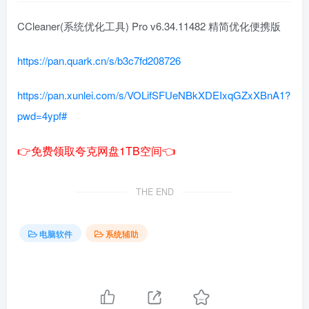
CCleaner(系统优化工具) Pro v6.34.11482 精简优化便携版
https://pan.quark.cn/s/b3c7fd208726
https://pan.xunlei.com/s/VOLifSFUeNBkXDEIxqGZxXBnA1?
pwd=4ypf#
👉免费领取夸克网盘1TB空间👈
THE END
电脑软件
系统辅助