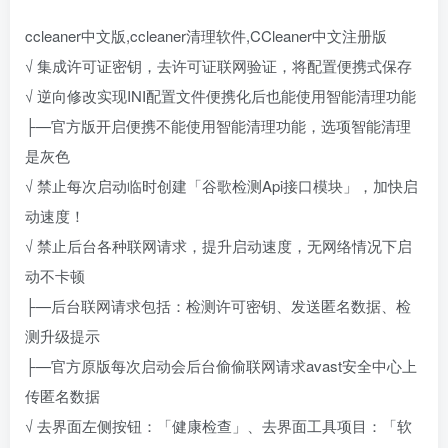
ccleaner中文版,ccleaner清理软件,CCleaner中文注册版
√ 集成许可证密钥，去许可证联网验证，将配置便携式保存
√ 逆向修改实现INI配置文件便携化后也能使用智能清理功能
├—官方版开启便携不能使用智能清理功能，选项智能清理
是灰色
√ 禁止每次启动临时创建「谷歌检测Api接口模块」，加快启
动速度！
√ 禁止后台各种联网请求，提升启动速度，无网络情况下启
动不卡顿
├—后台联网请求包括：检测许可密钥、发送匿名数据、检
测升级提示
├—官方原版每次启动会后台偷偷联网请求avast安全中心上
传匿名数据
√ 去界面左侧按钮：「健康检查」、去界面工具项目：「软