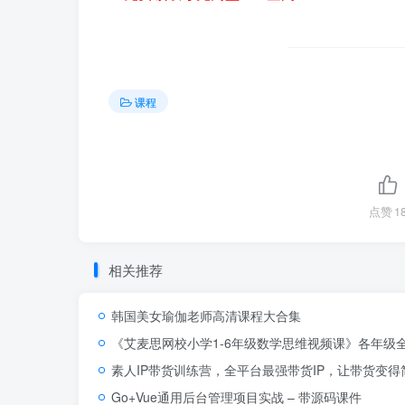
课程
点赞
1
相关推荐
韩国美女瑜伽老师高清课程大合集
《艾麦思网校小学1-6年级数学思维视频课》各年级全
素人IP带货训练营，全平台最强带货IP，让带货变
Go+Vue通用后台管理项目实战 – 带源码课件