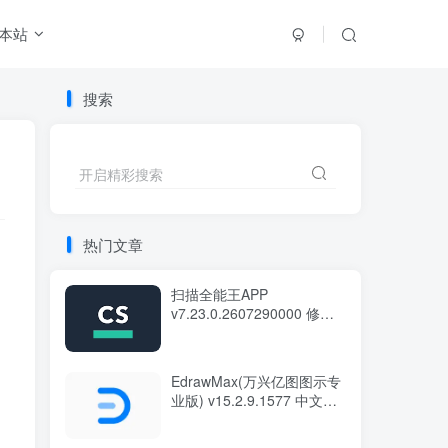
本站
搜索
开启精彩搜索
热门文章
扫描全能王APP
v7.23.0.2607290000 修改
版
EdrawMax(万兴亿图图示专
业版) v15.2.9.1577 中文绿
色版