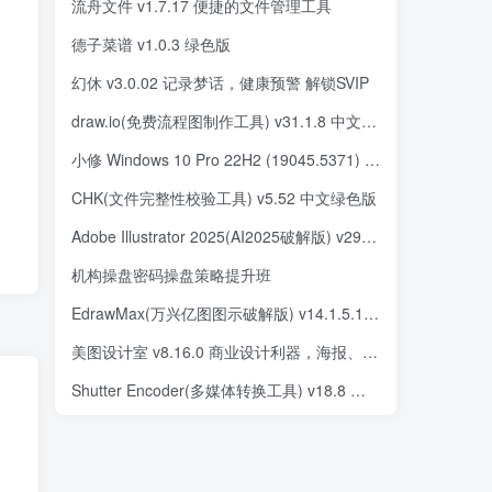
流舟文件 v1.7.17 便捷的文件管理工具
德子菜谱 v1.0.3 绿色版
幻休 v3.0.02 记录梦话，健康预警 解锁SVIP
draw.io(免费流程图制作工具) v31.1.8 中文绿色版
小修 Windows 10 Pro 22H2 (19045.5371) 深度精简 二合一 (2025.01.20)
CHK(文件完整性校验工具) v5.52 中文绿色版
Adobe Illustrator 2025(AI2025破解版) v29.3.1.151 直装破解版
机构操盘密码操盘策略提升班
EdrawMax(万兴亿图图示破解版) v14.1.5.1252 中文破解版
美图设计室 v8.16.0 商业设计利器，海报、商品图处理，消除、智能抠图，解锁会员版
Shutter Encoder(多媒体转换工具) v18.8 中文绿色版