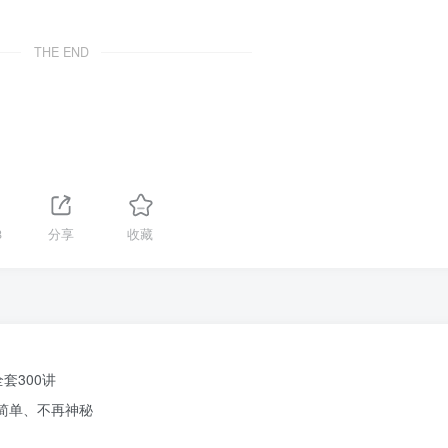
THE END
8
分享
收藏
套300讲
得简单、不再神秘