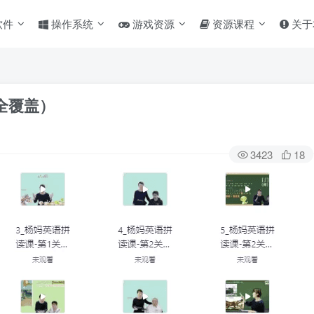
软件
操作系统
游戏资源
资源课程
关于
全覆盖）
3423
18