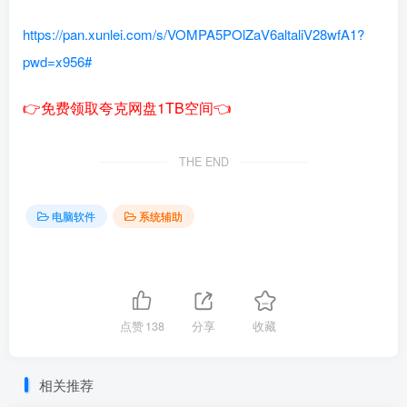
https://pan.xunlei.com/s/VOMPA5POlZaV6altaliV28wfA1?
pwd=x956#
👉免费领取夸克网盘1TB空间👈
THE END
电脑软件
系统辅助
点赞
138
分享
收藏
相关推荐