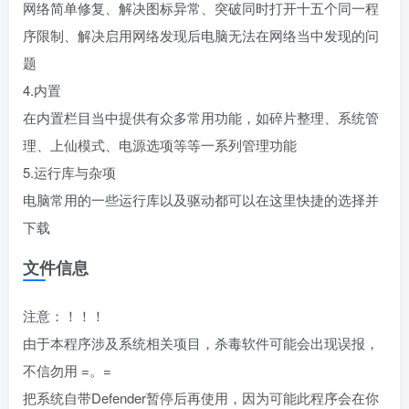
网络简单修复、解决图标异常、突破同时打开十五个同一程
序限制、解决启用网络发现后电脑无法在网络当中发现的问
题
4.内置
在内置栏目当中提供有众多常用功能，如碎片整理、系统管
理、上仙模式、电源选项等等一系列管理功能
5.运行库与杂项
电脑常用的一些运行库以及驱动都可以在这里快捷的选择并
下载
文件信息
注意：！！！
由于本程序涉及系统相关项目，杀毒软件可能会出现误报，
不信勿用 =。=
把系统自带Defender暂停后再使用，因为可能此程序会在你