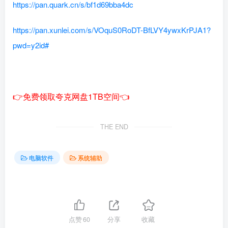
https://pan.quark.cn/s/bf1d69bba4dc
https://pan.xunlei.com/s/VOquS0RoDT-BfLVY4ywxKrPJA1?
pwd=y2id#
👉免费领取夸克网盘1TB空间👈
THE END
电脑软件
系统辅助
点赞
60
分享
收藏