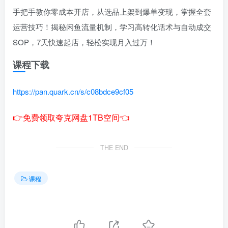
手把手教你零成本开店，从选品上架到爆单变现，掌握全套
运营技巧！揭秘闲鱼流量机制，学习高转化话术与自动成交
SOP，7天快速起店，轻松实现月入过万！
课程下载
https://pan.quark.cn/s/c08bdce9cf05
👉免费领取夸克网盘1TB空间👈
THE END
课程