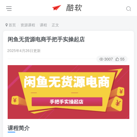
首页
资源课程
课程
正文
闲鱼无货源电商手把手实操起店
2025年4月26日更新
3007
55
课程简介