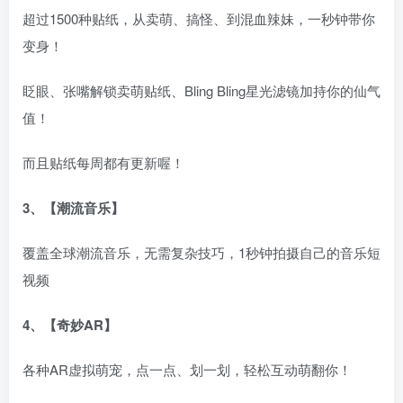
超过1500种贴纸，从卖萌、搞怪、到混血辣妹，一秒钟带你
变身！
眨眼、张嘴解锁卖萌贴纸、Bling Bling星光滤镜加持你的仙气
值！
而且贴纸每周都有更新喔！
3、【潮流音乐】
覆盖全球潮流音乐，无需复杂技巧，1秒钟拍摄自己的音乐短
视频
4、【奇妙AR】
各种AR虚拟萌宠，点一点、划一划，轻松互动萌翻你！