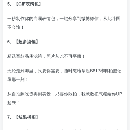
5、【GIF表情包】
一秒制作你的专属表情包，一键分享到微博微信，从此斗图
不会输！
6、【超多滤镜】
精选百款品质滤镜，照片从此不再平庸！
无论走到哪里，只要你需要，随时随地拿起B612咔叽拍照记
录那一刻！
从自拍到吃货再到美景，只要你敢拍，我就敢把气氛给你UP
起来！
7、【炫酷拼图】