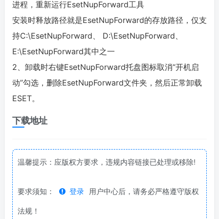
进程，重新运行EsetNupForward工具
安装时释放路径就是EsetNupForward的存放路径，仅支
持C:\EsetNupForward、 D:\EsetNupForward、
E:\EsetNupForward其中之一
2、卸载时右键EsetNupForward托盘图标取消“开机启
动”勾选，删除EsetNupForward文件夹，然后正常卸载
ESET。
下载地址
温馨提示：应版权方要求，违规内容链接已处理或移除!
要求须知：
登录
用户中心后，请务必严格遵守版权
法规！