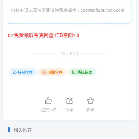
链接有误或无法下载请联系发邮件：coowsoft#outlook.com
👉免费领取夸克网盘1TB空间👈
THE END
特别推荐
电脑软件
系统辅助
点赞
147
分享
收藏
相关推荐