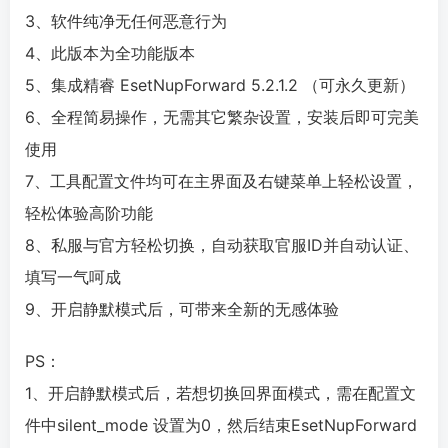
3、软件纯净无任何恶意行为
4、此版本为全功能版本
5、集成精睿 EsetNupForward 5.2.1.2 （可永久更新）
6、全程简易操作，无需其它繁杂设置，安装后即可完美
使用
7、工具配置文件均可在主界面及右键菜单上轻松设置，
轻松体验高阶功能
8、私服与官方轻松切换，自动获取官服ID并自动认证、
填写一气呵成
9、开启静默模式后，可带来全新的无感体验
PS：
1、开启静默模式后，若想切换回界面模式，需在配置文
件中silent_mode 设置为0，然后结束EsetNupForward