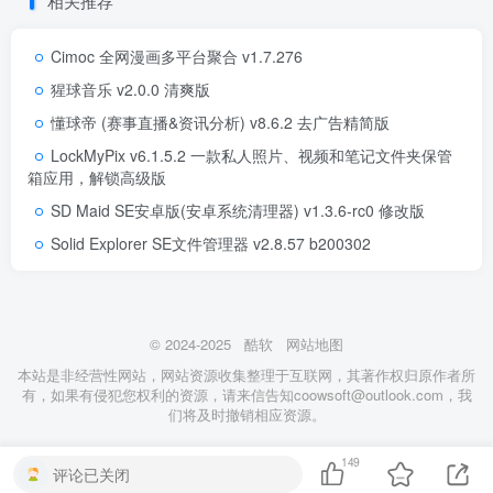
相关推荐
Cimoc 全网漫画多平台聚合 v1.7.276
猩球音乐 v2.0.0 清爽版
懂球帝 (赛事直播&资讯分析) v8.6.2 去广告精简版
LockMyPix v6.1.5.2 一款私人照片、视频和笔记文件夹保管
箱应用，解锁高级版
SD Maid SE安卓版(安卓系统清理器) v1.3.6-rc0 修改版
Solid Explorer SE文件管理器 v2.8.57 b200302
© 2024-2025
酷软
网站地图
本站是非经营性网站，网站资源收集整理于互联网，其著作权归原作者所
有，如果有侵犯您权利的资源，请来信告知coowsoft@outlook.com，我
们将及时撤销相应资源。
149
评论已关闭