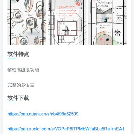
软件特点
解锁高级版功能
完整的多语言
软件下载
https://pan.quark.cn/s/ab4f98a62599
https://pan.xunlei.com/s/VOPeP8ITPMbWlfaBLu5Ra1mEA1