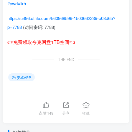
?pwd=iirh
https://url96.ctfile.com/f/60968596-1503662239-c03d65?
p=7788
(访问密码: 7788)
👉免费领取夸克网盘1TB空间👈
THE END
安卓APP
点赞
149
分享
收藏