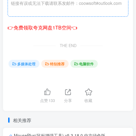
链接有误或无法下载请联系发邮件：coowsoft#outlook.com
👉免费领取夸克网盘1TB空间👈
THE END
多媒体处理
特别推荐
电脑软件
点赞
133
分享
收藏
相关推荐
MousePlus(鼠标增强工具) v5.3.18.0 中文绿色版