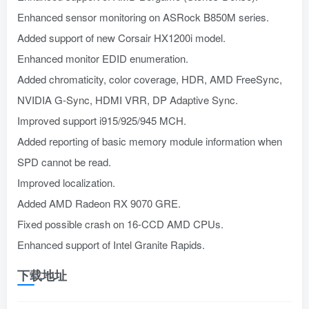
Enhanced sensor monitoring on ASRock B850M series.
Added support of new Corsair HX1200i model.
Enhanced monitor EDID enumeration.
Added chromaticity, color coverage, HDR, AMD FreeSync,
NVIDIA G-Sync, HDMI VRR, DP Adaptive Sync.
Improved support i915/925/945 MCH.
Added reporting of basic memory module information when
SPD cannot be read.
Improved localization.
Added AMD Radeon RX 9070 GRE.
Fixed possible crash on 16-CCD AMD CPUs.
Enhanced support of Intel Granite Rapids.
下载地址