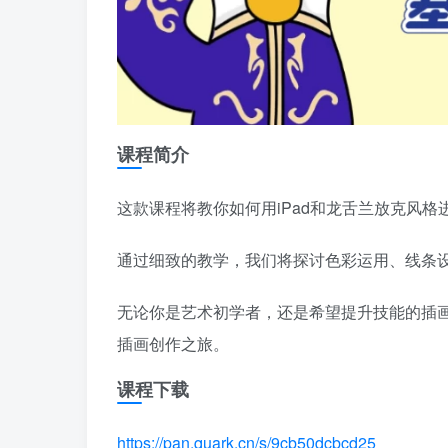
课程简介
这款课程将教你如何用iPad和龙舌兰放克风
通过细致的教学，我们将探讨色彩运用、线条
无论你是艺术初学者，还是希望提升技能的插画
插画创作之旅。
课程下载
https://pan.quark.cn/s/9cb50dcbcd25