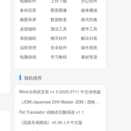
电脑软件
上传下载
办公软件
备份还原
图形图像
媒体播放
截图录屏
数据恢复
格式转换
桌面辅助
激活工具
硬件工具
系统辅助
聊天软件
解压封装
远程管理
安卓软件
操作系统
电脑游戏
学习教程
素材资源
随机推荐
WimLib系统安装 v1.0.2025.0711 中文绿色版
《JDM:Japanese Drift Master JDM | 漂移大师》中文版
Pet Translator 动物语言翻译器 v1.1
《拟真车祸模拟》v0.38.1.0 中文版