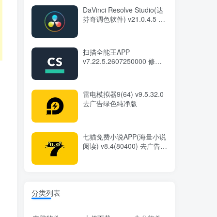
DaVinci Resolve Studio(达
芬奇调色软件) v21.0.4.5 中
文直装版
扫描全能王APP
v7.22.5.2607250000 修改
版
雷电模拟器9(64) v9.5.32.0
去广告绿色纯净版
七猫免费小说APP(海量小说
阅读) v8.4(80400) 去广告修
改版
分类列表