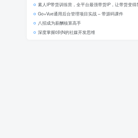
素人IP带货训练营，全平台最强带货IP，让带货变
Go+Vue通用后台管理项目实战 – 带源码课件
八招成为薪酬核算高手
深度掌握0到N的社媒开发思维