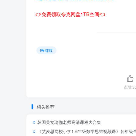
👉免费领取夸克网盘1TB空间👈
课程
点赞
3
相关推荐
韩国美女瑜伽老师高清课程大合集
《艾麦思网校小学1-6年级数学思维视频课》各年级全