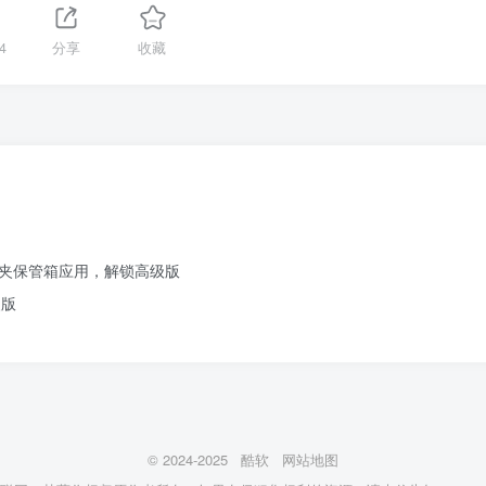
4
分享
收藏
笔记文件夹保管箱应用，解锁高级版
改版
© 2024-2025
酷软
网站地图