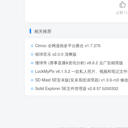
点赞
11
相关推荐
Cimoc 全网漫画多平台聚合 v1.7.276
猩球音乐 v2.0.0 清爽版
懂球帝 (赛事直播&资讯分析) v8.6.2 去广告精简版
LockMyPix v6.1.5.2 一款私人照片、视频和
SD Maid SE安卓版(安卓系统清理器) v1.3.6-rc0 修
Solid Explorer SE文件管理器 v2.8.57 b200302