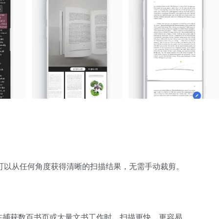
您可以从任何角度获得清晰的扫描结果，无需手动裁剪。
在捕获数百书页或大量文书工作时，扫描更快、更容易。