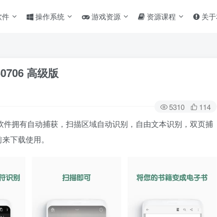
软件
操作系统
游戏资源
资源课程
关于
260706 高级版
5310
114
具，软件拥有自动捕获，扫描区域自动识别，自由文本识别，双页捕
前来下载使用。