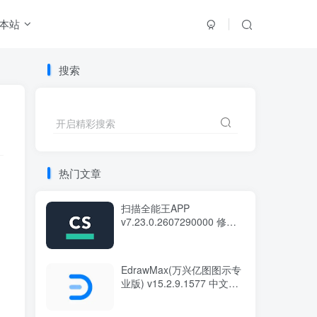
本站
搜索
开启精彩搜索
热门文章
扫描全能王APP
v7.23.0.2607290000 修改
版
EdrawMax(万兴亿图图示专
业版) v15.2.9.1577 中文绿
色版