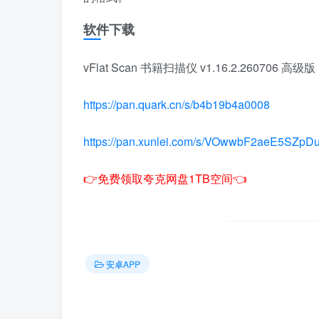
软件下载
vFlat Scan 书籍扫描仪 v1.16.2.260706 高级版
https://pan.quark.cn/s/b4b19b4a0008
https://pan.xunlei.com/s/VOwwbF2aeE5SZp
👉免费领取夸克网盘1TB空间👈
安卓APP