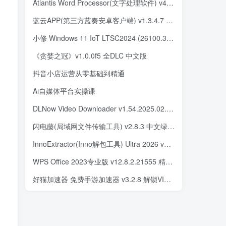
Atlantis Word Processor(文字处理软件) v4.4.4.3 便携版
蓝云APP(第三方蓝奏安卓客户端) v1.3.4.7 最新版
小修 Windows 11 IoT LTSC2024 (26100.3915) 极限精简 二合一 (2025.4.27)
《贪婪之冠》v1.0.0f5 全DLC 中文版
抖音小店运营从零基础到精通
Ai自媒体平台实操课
DLNow Video Downloader v1.54.2025.02.02 多语便携版
闪电藤(局域网文件传输工具) v2.8.3 中文绿色版
InnoExtractor(Inno解包工具) Ultra 2026 v11.5.1.178 多语便携版
WPS Office 2023专业版 v12.8.2.21555 精简优化版 v8
好猫加速器 免费手游加速器 v3.2.8 解锁VIP会员版