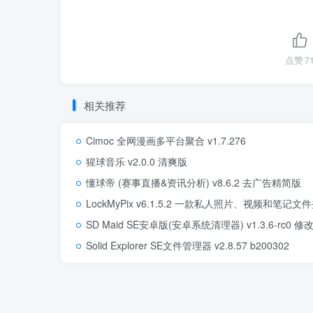
点赞
7
相关推荐
Cimoc 全网漫画多平台聚合 v1.7.276
猩球音乐 v2.0.0 清爽版
懂球帝 (赛事直播&资讯分析) v8.6.2 去广告精简版
LockMyPix v6.1.5.2 一款私人照片、视频和
SD Maid SE安卓版(安卓系统清理器) v1.3.6-rc0 修
Solid Explorer SE文件管理器 v2.8.57 b200302