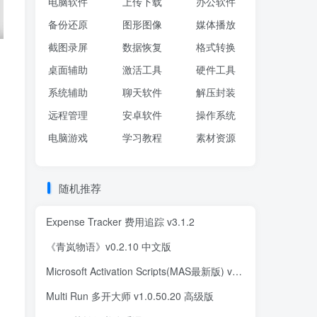
电脑软件
上传下载
办公软件
备份还原
图形图像
媒体播放
截图录屏
数据恢复
格式转换
桌面辅助
激活工具
硬件工具
系统辅助
聊天软件
解压封装
远程管理
安卓软件
操作系统
电脑游戏
学习教程
素材资源
随机推荐
Expense Tracker 费用追踪 v3.1.2
《青岚物语》v0.2.10 中文版
Microsoft Activation Scripts(MAS最新版) v3.0 汉化绿色版(04.16)
Multi Run 多开大师 v1.0.50.20 高级版