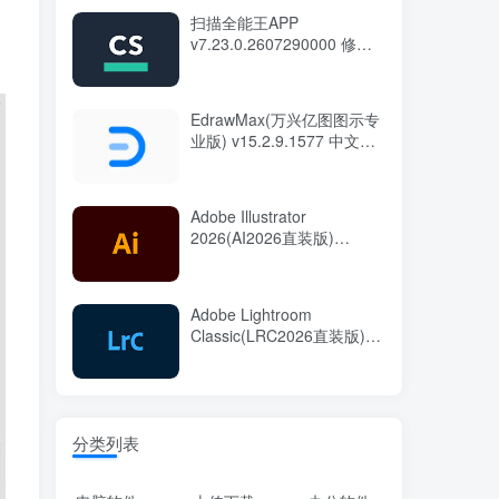
扫描全能王APP
v7.23.0.2607290000 修改
版
EdrawMax(万兴亿图图示专
业版) v15.2.9.1577 中文绿
色版
Adobe Illustrator
2026(AI2026直装版)
v30.7.0.114 中文直装版
Adobe Lightroom
Classic(LRC2026直装版)
v15.5.0.8 中文直装版
分类列表