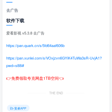
去广告
软件下载
爱看影视 v5.3.8 去广告
https://pan.quark.cn/s/5fd64aaf606b
https://pan.xunlei.com/s/VOxjzvn6GYiK4TuWa3sR-UvjA1?
pwd=s88i#
👉免费领取夸克网盘1TB空间👈
THE END
安卓APP