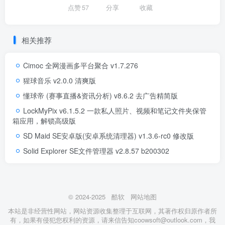
点赞
57
分享
收藏
相关推荐
Cimoc 全网漫画多平台聚合 v1.7.276
猩球音乐 v2.0.0 清爽版
懂球帝 (赛事直播&资讯分析) v8.6.2 去广告精简版
LockMyPix v6.1.5.2 一款私人照片、视频和笔记文件夹保管
箱应用，解锁高级版
SD Maid SE安卓版(安卓系统清理器) v1.3.6-rc0 修改版
Solid Explorer SE文件管理器 v2.8.57 b200302
© 2024-2025
酷软
网站地图
本站是非经营性网站，网站资源收集整理于互联网，其著作权归原作者所
有，如果有侵犯您权利的资源，请来信告知coowsoft@outlook.com，我