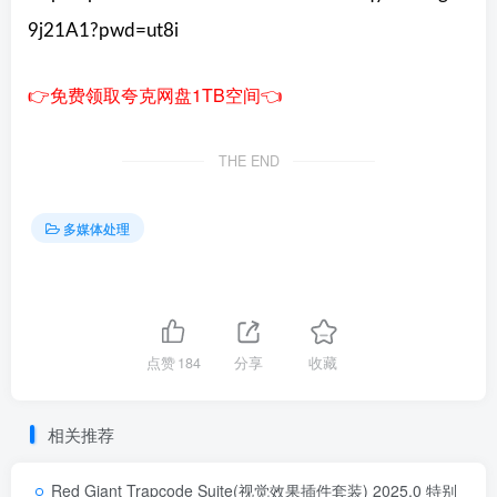
9j21A1?pwd=ut8i
👉免费领取夸克网盘1TB空间👈
THE END
多媒体处理
点赞
184
分享
收藏
相关推荐
Red Giant Trapcode Suite(视觉效果插件套装) 2025.0 特别