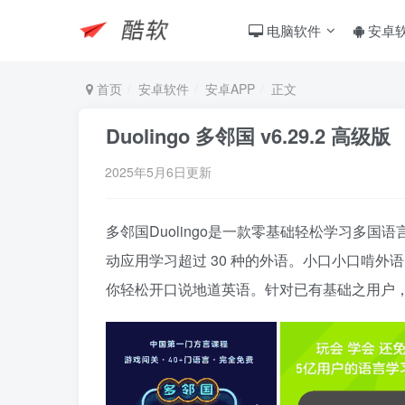
电脑软件
安卓
首页
安卓软件
安卓APP
正文
Duolingo 多邻国 v6.29.2 高级版
2025年5月6日更新
多邻国Duolingo是一款零基础轻松学习多
动应用学习超过 30 种的外语。小口小口啃外
你轻松开口说地道英语。针对已有基础之用户