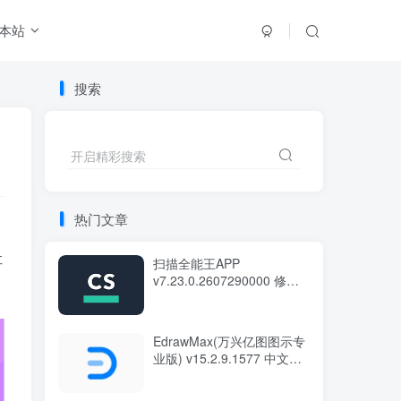
本站
搜索
开启精彩搜索
热门文章
让
扫描全能王APP
v7.23.0.2607290000 修改
。
版
EdrawMax(万兴亿图图示专
业版) v15.2.9.1577 中文绿
色版