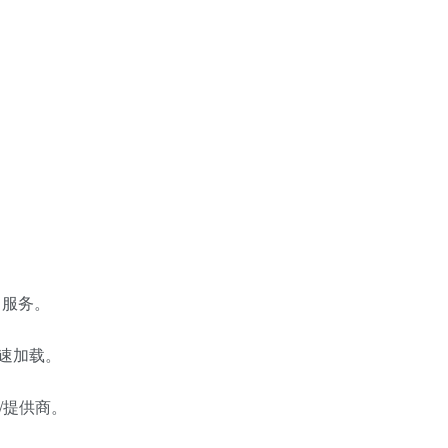
+ 服务。
现快速加载。
服务/提供商。