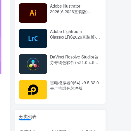
Adobe Illustrator
2026(AI2026直装版)
v30.7.0.114 中文直装版
Adobe Lightroom
Classic(LRC2026直装版)
v15.5.0.8 中文直装版
DaVinci Resolve Studio(达
芬奇调色软件) v21.0.4.5 中
文直装版
雷电模拟器9(64) v9.5.32.0
去广告绿色纯净版
分类列表