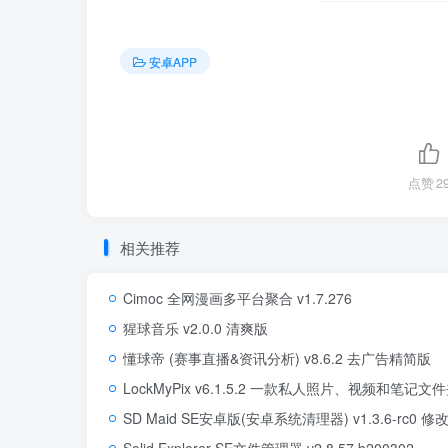
安卓APP
点赞
2
相关推荐
Cimoc 全网漫画多平台聚合 v1.7.276
猩球音乐 v2.0.0 清爽版
懂球帝 (赛事直播&资讯分析) v8.6.2 去广告精简版
LockMyPix v6.1.5.2 一款私人照片、视频和
SD Maid SE安卓版(安卓系统清理器) v1.3.6-rc0 修
Solid Explorer SE文件管理器 v2.8.57 b200302