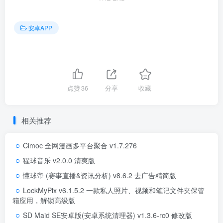
安卓APP
点赞
36
分享
收藏
相关推荐
Cimoc 全网漫画多平台聚合 v1.7.276
猩球音乐 v2.0.0 清爽版
懂球帝 (赛事直播&资讯分析) v8.6.2 去广告精简版
LockMyPix v6.1.5.2 一款私人照片、视频和笔记文件夹保管
箱应用，解锁高级版
SD Maid SE安卓版(安卓系统清理器) v1.3.6-rc0 修改版