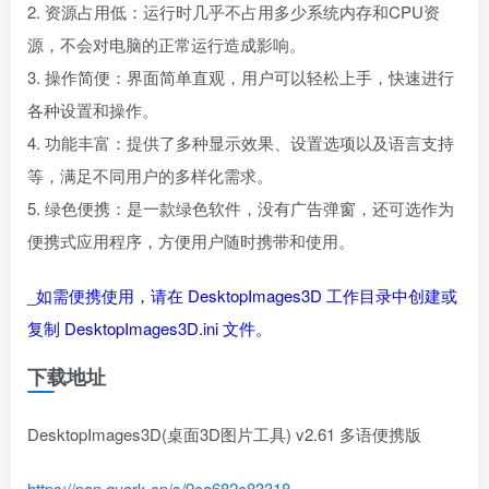
2. 资源占用低：运行时几乎不占用多少系统内存和CPU资
源，不会对电脑的正常运行造成影响。
3. 操作简便：界面简单直观，用户可以轻松上手，快速进行
各种设置和操作。
4. 功能丰富：提供了多种显示效果、设置选项以及语言支持
等，满足不同用户的多样化需求。
5. 绿色便携：是一款绿色软件，没有广告弹窗，还可选作为
便携式应用程序，方便用户随时携带和使用。
_如需便携使用，请在 DesktopImages3D 工作目录中创建或
复制 DesktopImages3D.ini 文件。
下载地址
DesktopImages3D(桌面3D图片工具) v2.61 多语便携版
https://pan.quark.cn/s/9ca682c83318